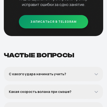
исправит ошибки за одно занятие.
ЗАПИСАТЬСЯ В TELEGRAM
ЧАСТЫЕ ВОПРОСЫ
С какого удара начинать учить?
Какая скорость волана при смэше?