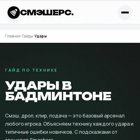
СМЭШЕРС.
Главная
/
Гайды
/
Удары
ГАЙД ПО ТЕХНИКЕ
УДАРЫ В
БАДМИНТОНЕ
Смэш, дроп, клир, подача — это базовый арсенал
любого игрока. Объясняем технику каждого удара и
типичные ошибки новичков. С подсказками от