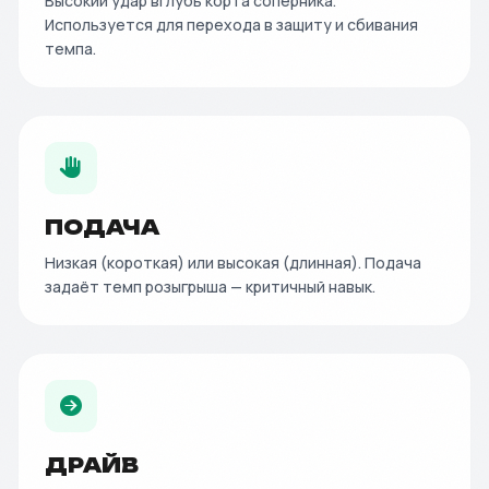
Высокий удар вглубь корта соперника.
Используется для перехода в защиту и сбивания
темпа.
ПОДАЧА
Низкая (короткая) или высокая (длинная). Подача
задаёт темп розыгрыша — критичный навык.
ДРАЙВ