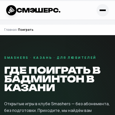
СМЭШЕРС.
Главная
/
Поиграть
SMASHERS · КАЗАНЬ · ДЛЯ ЛЮБИТЕЛЕЙ
ГДЕ ПОИГРАТЬ В
БАДМИНТОН В
КАЗАНИ
Открытые игры в клубе Smashers — без абонемента,
без подготовки. Приходите, мы найдём вам