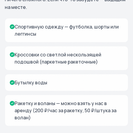
на месте.
Спортивную одежду — футболка, шорты или
леггинсы
Кроссовки со светлой нескользящей
подошвой (паркетные ракеточные)
Бутылку воды
Ракетку и воланы — можно взять у нас в
аренду (200 ₽/час за ракетку, 50 ₽/штука за
волан)