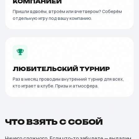
КОМПАНИЕЙ
Пришли вдвоём, втроём или вчетвером? Соберём
отдельную игру под вашу компанию.
ЛЮБИТЕЛЬСКИЙ ТУРНИР
Раз в месяц проводим внутренний турнир для всех,
кто играет в клубе. Призы и атмосфера.
ЧТО ВЗЯТЬ С СОБОЙ
Ничего сложного. Если что-то забудете — выдадим