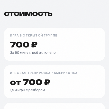
СТОИМОСТЬ
ИГРА В ОТКРЫТОЙ ГРУППЕ
700 ₽
За 60 минут, всё включено
ИГРОВАЯ ТРЕНИРОВКА / АМЕРИКАНКА
от 700 ₽
1,5 ч игры с разбором